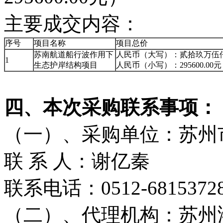
主要成交内容：
序号
项目名称
项目总价
苏南航道船行波作用下
人民币（大写）：贰拾玖万伍
1
生态护岸结构项目
人民币（小写）：295600.00元
四、本次采购联系事项：
（一）、采购单位：苏州
联 系 人：谢亿秦
联系电话：0512-6815372
（二）、代理机构：苏州