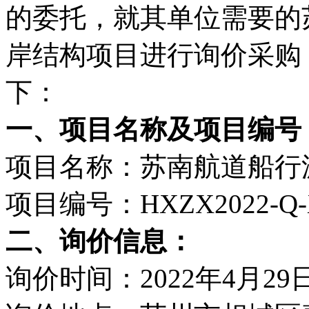
的委托，就其单位需要的
岸结构项目进行询价采购
下：
一、项目名称及项目编号
项目名称：苏南航道船行
项目编号：HXZX2022-Q-X
二、询价信息：
询价时间：2022年4月29